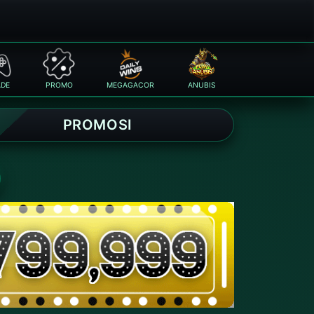
DE
PROMO
MEGAGACOR
ANUBIS
PROMOSI