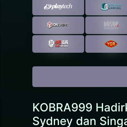
KOBRA999 Hadirk
Sydney dan Sing