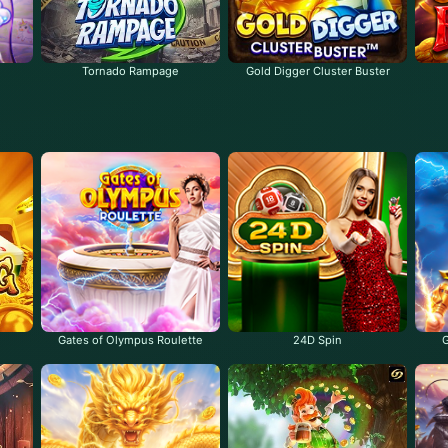
Tornado Rampage
Gold Digger Cluster Buster
Gates of Olympus Roulette
24D Spin