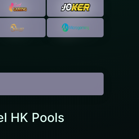
l HK Pools