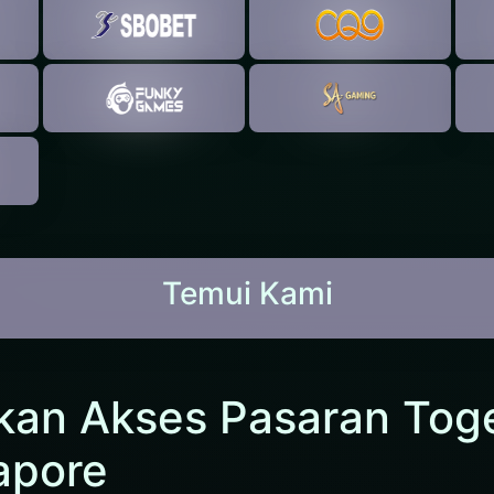
Temui Kami
an Akses Pasaran Toge
apore