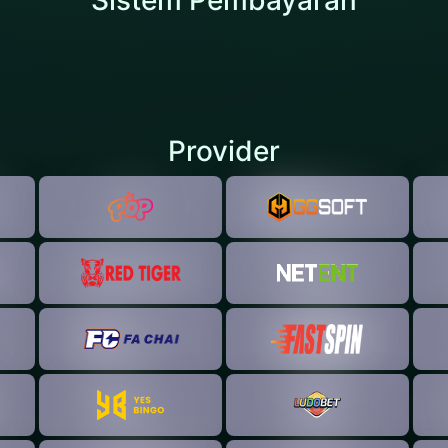
Provider