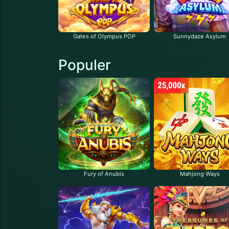
Gates of Olympus POP
Sunnydaze Asylum
Populer
Fury of Anubis
Mahjong Ways