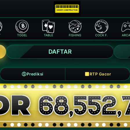
T
TOGEL
TABLE
FISHING
COCK F.
ARCA
DAFTAR
Prediksi
RTP Gacor