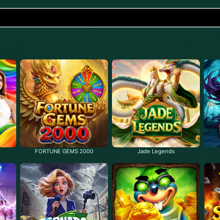
FORTUNE GEMS 2000
Jade Legends