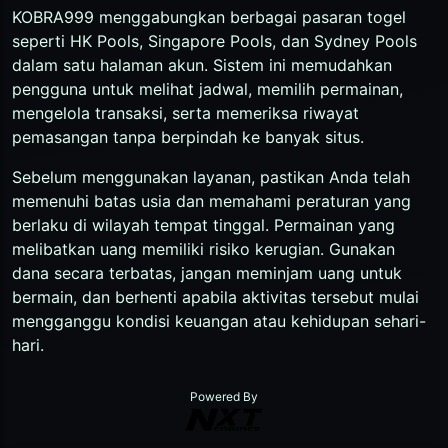
KOBRA999 menggabungkan berbagai pasaran togel
seperti HK Pools, Singapore Pools, dan Sydney Pools
dalam satu halaman akun. Sistem ini memudahkan
pengguna untuk melihat jadwal, memilih permainan,
mengelola transaksi, serta memeriksa riwayat
pemasangan tanpa berpindah ke banyak situs.
Sebelum menggunakan layanan, pastikan Anda telah
memenuhi batas usia dan memahami peraturan yang
berlaku di wilayah tempat tinggal. Permainan yang
melibatkan uang memiliki risiko kerugian. Gunakan
dana secara terbatas, jangan meminjam uang untuk
bermain, dan berhenti apabila aktivitas tersebut mulai
mengganggu kondisi keuangan atau kehidupan sehari-
hari.
Powered By