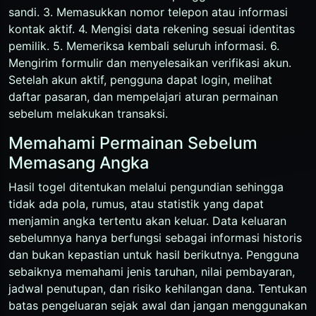
sandi. 3. Memasukkan nomor telepon atau informasi
kontak aktif. 4. Mengisi data rekening sesuai identitas
pemilik. 5. Memeriksa kembali seluruh informasi. 6.
Mengirim formulir dan menyelesaikan verifikasi akun.
Setelah akun aktif, pengguna dapat login, melihat
daftar pasaran, dan mempelajari aturan permainan
sebelum melakukan transaksi.
Memahami Permainan Sebelum
Memasang Angka
Hasil togel ditentukan melalui pengundian sehingga
tidak ada pola, rumus, atau statistik yang dapat
menjamin angka tertentu akan keluar. Data keluaran
sebelumnya hanya berfungsi sebagai informasi historis
dan bukan kepastian untuk hasil berikutnya. Pengguna
sebaiknya memahami jenis taruhan, nilai pembayaran,
jadwal penutupan, dan risiko kehilangan dana. Tentukan
batas pengeluaran sejak awal dan jangan menggunakan