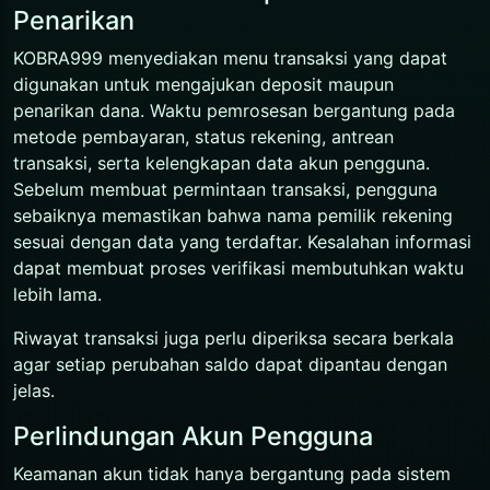
Penarikan
KOBRA999 menyediakan menu transaksi yang dapat
digunakan untuk mengajukan deposit maupun
penarikan dana. Waktu pemrosesan bergantung pada
metode pembayaran, status rekening, antrean
transaksi, serta kelengkapan data akun pengguna.
Sebelum membuat permintaan transaksi, pengguna
sebaiknya memastikan bahwa nama pemilik rekening
sesuai dengan data yang terdaftar. Kesalahan informasi
dapat membuat proses verifikasi membutuhkan waktu
lebih lama.
Riwayat transaksi juga perlu diperiksa secara berkala
agar setiap perubahan saldo dapat dipantau dengan
jelas.
Perlindungan Akun Pengguna
Keamanan akun tidak hanya bergantung pada sistem