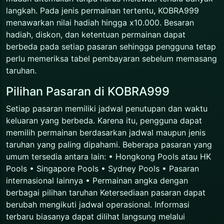
langkah. Pada jenis permainan tertentu, KOBRA999
menawarkan nilai hadiah hingga x10.000. Besaran
hadiah, diskon, dan ketentuan permainan dapat
berbeda pada setiap pasaran sehingga pengguna tetap
perlu memeriksa tabel pembayaran sebelum memasang
taruhan.
Pilihan Pasaran di KOBRA999
Setiap pasaran memiliki jadwal penutupan dan waktu
keluaran yang berbeda. Karena itu, pengguna dapat
memilih permainan berdasarkan jadwal maupun jenis
taruhan yang paling dipahami. Beberapa pasaran yang
umum tersedia antara lain: • Hongkong Pools atau HK
Pools • Singapore Pools • Sydney Pools • Pasaran
internasional lainnya • Permainan angka dengan
berbagai pilihan taruhan Ketersediaan pasaran dapat
berubah mengikuti jadwal operasional. Informasi
terbaru biasanya dapat dilihat langsung melalui