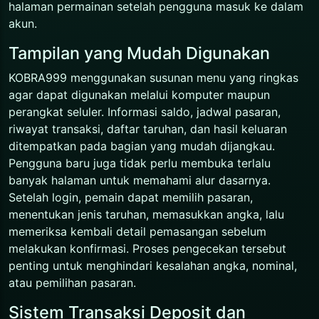
halaman permainan setelah pengguna masuk ke dalam
akun.
Tampilan yang Mudah Digunakan
KOBRA999 menggunakan susunan menu yang ringkas
agar dapat digunakan melalui komputer maupun
perangkat seluler. Informasi saldo, jadwal pasaran,
riwayat transaksi, daftar taruhan, dan hasil keluaran
ditempatkan pada bagian yang mudah dijangkau.
Pengguna baru juga tidak perlu membuka terlalu
banyak halaman untuk memahami alur dasarnya.
Setelah login, pemain dapat memilih pasaran,
menentukan jenis taruhan, memasukkan angka, lalu
memeriksa kembali detail pemasangan sebelum
melakukan konfirmasi. Proses pengecekan tersebut
penting untuk menghindari kesalahan angka, nominal,
atau pemilihan pasaran.
Sistem Transaksi Deposit dan