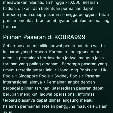
menawarkan nilai hadiah hingga x10.000. Besaran
hadiah, diskon, dan ketentuan permainan dapat
berbeda pada setiap pasaran sehingga pengguna tetap
perlu memeriksa tabel pembayaran sebelum memasang
taruhan.
Pilihan Pasaran di KOBRA999
Setiap pasaran memiliki jadwal penutupan dan waktu
keluaran yang berbeda. Karena itu, pengguna dapat
memilih permainan berdasarkan jadwal maupun jenis
taruhan yang paling dipahami. Beberapa pasaran yang
umum tersedia antara lain: • Hongkong Pools atau HK
Pools • Singapore Pools • Sydney Pools • Pasaran
internasional lainnya • Permainan angka dengan
berbagai pilihan taruhan Ketersediaan pasaran dapat
berubah mengikuti jadwal operasional. Informasi
terbaru biasanya dapat dilihat langsung melalui
halaman permainan setelah pengguna masuk ke dalam
akun.