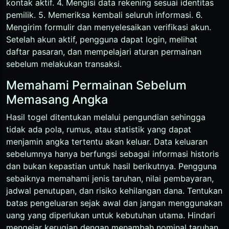
kontak aktif. 4. Mengisi data rekening sesuai identitas
pemilik. 5. Memeriksa kembali seluruh informasi. 6.
Mengirim formulir dan menyelesaikan verifikasi akun.
Setelah akun aktif, pengguna dapat login, melihat
daftar pasaran, dan mempelajari aturan permainan
sebelum melakukan transaksi.
Memahami Permainan Sebelum
Memasang Angka
Hasil togel ditentukan melalui pengundian sehingga
tidak ada pola, rumus, atau statistik yang dapat
menjamin angka tertentu akan keluar. Data keluaran
sebelumnya hanya berfungsi sebagai informasi historis
dan bukan kepastian untuk hasil berikutnya. Pengguna
sebaiknya memahami jenis taruhan, nilai pembayaran,
jadwal penutupan, dan risiko kehilangan dana. Tentukan
batas pengeluaran sejak awal dan jangan menggunakan
uang yang diperlukan untuk kebutuhan utama. Hindari
mengejar kerugian dengan menambah nominal taruhan