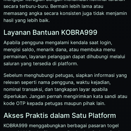
secara terburu-buru. Bermain lebih lama atau
memasang angka secara konsisten juga tidak menjamin
hasil yang lebih baik.
Layanan Bantuan KOBRA999
Apabila pengguna mengalami kendala saat login,
mengisi saldo, menarik dana, atau membuka menu
permainan, layanan pelanggan dapat dihubungi melalui
saluran yang tersedia di platform.
Sebelum menghubungi petugas, siapkan informasi yang
relevan seperti nama pengguna, waktu kejadian,
nominal transaksi, dan tangkapan layar apabila
diperlukan. Jangan pernah mengirimkan kata sandi atau
kode OTP kepada petugas maupun pihak lain.
Akses Praktis dalam Satu Platform
KOBRA999 menggabungkan berbagai pasaran togel