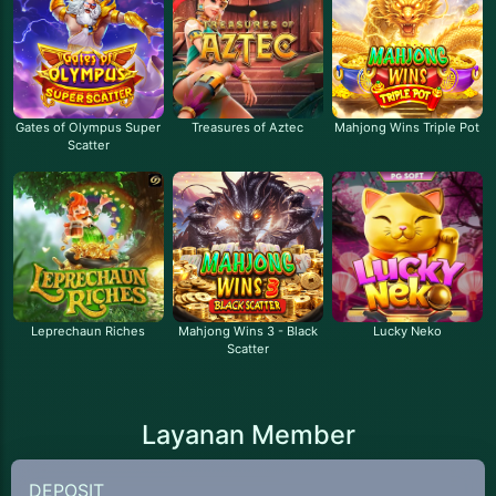
Gates of Olympus Super
Treasures of Aztec
Mahjong Wins Triple Pot
Scatter
Leprechaun Riches
Mahjong Wins 3 - Black
Lucky Neko
Scatter
Layanan Member
DEPOSIT