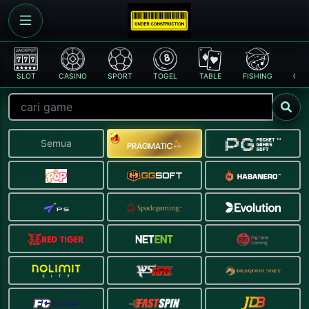
CASINO
SPORT
TOGEL
TABLE
FISHING
COCK F.
AR
Semua